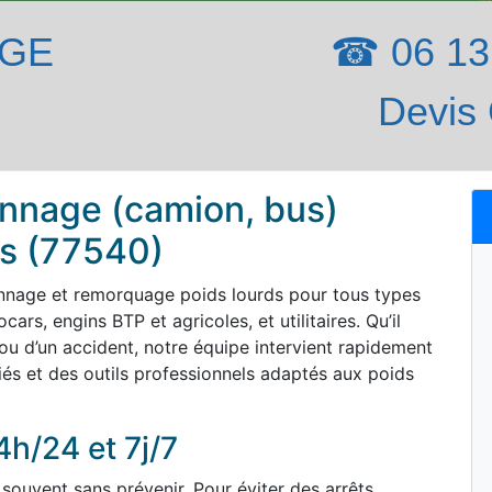
AGE
☎ 06 13 
Devis 
nnage (camion, bus)
es (77540)
nnage et remorquage poids lourds pour tous types
ars, engins BTP et agricoles, et utilitaires. Qu’il
ou d’un accident, notre équipe intervient rapidement
iés et des outils professionnels adaptés aux poids
4h/24 et 7j/7
souvent sans prévenir. Pour éviter des arrêts