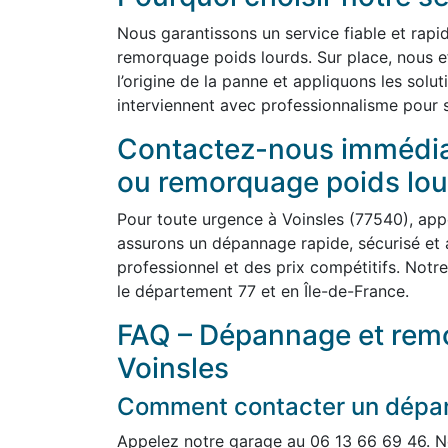
Nous garantissons un service fiable et rap
remorquage poids lourds. Sur place, nous e
l’origine de la panne et appliquons les solu
interviennent avec professionnalisme pour sé
Contactez-nous immédi
ou remorquage poids lou
Pour toute urgence à Voinsles (77540), ap
assurons un dépannage rapide, sécurisé et 
professionnel et des prix compétitifs. Notre
le département 77 et en Île-de-France.
FAQ – Dépannage et remo
Voinsles
Comment contacter un dépann
Appelez notre garage au 06 13 66 69 46. N