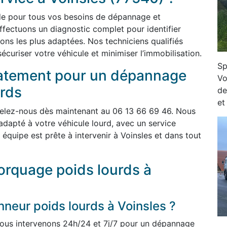
ide pour tous vos besoins de dépannage et
ffectuons un diagnostic complet pour identifier
tions les plus adaptées. Nos techniciens qualifiés
curiser votre véhicule et minimiser l’immobilisation.
Sp
atement pour un dépannage
Vo
rds
de
et
pelez-nous dès maintenant au 06 13 66 69 46. Nous
adapté à votre véhicule lourd, avec un service
 équipe est prête à intervenir à Voinsles et dans tout
rquage poids lourds à
eur poids lourds à Voinsles ?
ous intervenons 24h/24 et 7j/7 pour un dépannage