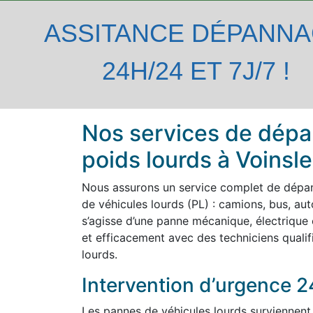
ASSITANCE DÉPANN
24H/24 ET 7J/7 !
Nos services de dépa
poids lourds à Voinsl
Nous assurons un service complet de dépa
de véhicules lourds (PL) : camions, bus, autoc
s’agisse d’une panne mécanique, électrique 
et efficacement avec des techniciens qualif
lourds.
Intervention d’urgence 2
Les pannes de véhicules lourds surviennent 