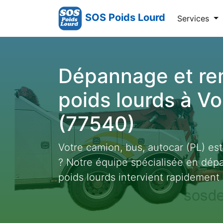
SOS Poids Lourd
Services
Dépannage et r
poids lourds à Vo
(77540)
Votre camion, bus, autocar (PL) es
? Notre équipe spécialisée en dé
poids lourds intervient rapidement 