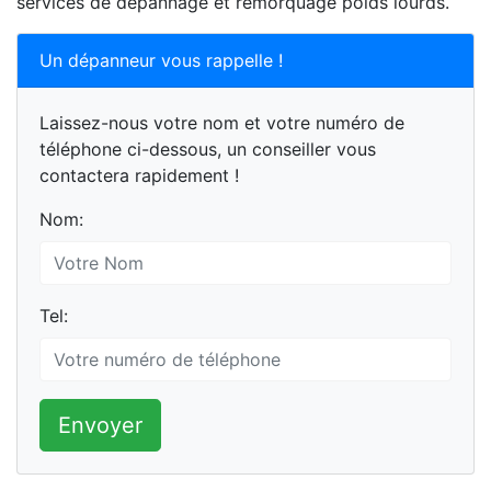
services de dépannage et remorquage poids lourds.
Un dépanneur vous rappelle !
Laissez-nous votre nom et votre numéro de
téléphone ci-dessous, un conseiller vous
contactera rapidement !
Nom:
Tel:
Envoyer