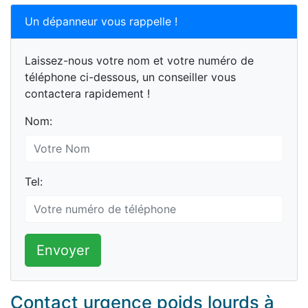
Un dépanneur vous rappelle !
Laissez-nous votre nom et votre numéro de
téléphone ci-dessous, un conseiller vous
contactera rapidement !
Nom:
Tel:
Envoyer
Contact urgence poids lourds à