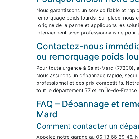
Nous garantissons un service fiable et rap
remorquage poids lourds. Sur place, nous e
l’origine de la panne et appliquons les solu
interviennent avec professionnalisme pour sé
Contactez-nous immédi
ou remorquage poids lou
Pour toute urgence à Saint-Mard (77230), 
Nous assurons un dépannage rapide, sécuris
professionnel et des prix compétitifs. Notre
tout le département 77 et en Île-de-France.
FAQ – Dépannage et remo
Mard
Comment contacter un dépann
Appelez notre garage au 06 13 66 69 46. N