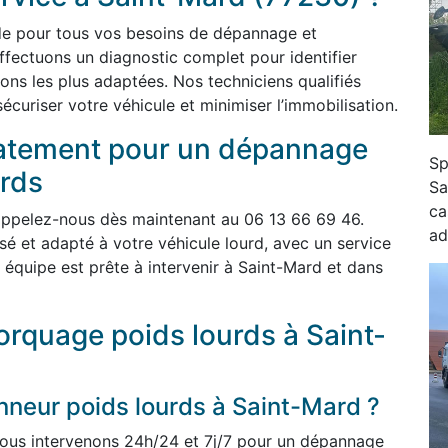
ide pour tous vos besoins de dépannage et
ffectuons un diagnostic complet pour identifier
tions les plus adaptées. Nos techniciens qualifiés
curiser votre véhicule et minimiser l’immobilisation.
atement pour un dépannage
Sp
rds
Sa
ca
appelez-nous dès maintenant au 06 13 66 69 46.
ad
é et adapté à votre véhicule lourd, avec un service
 équipe est prête à intervenir à Saint-Mard et dans
rquage poids lourds à Saint-
eur poids lourds à Saint-Mard ?
ous intervenons 24h/24 et 7j/7 pour un dépannage