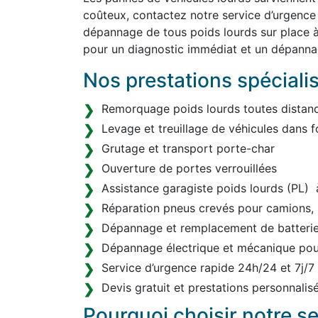
coûteux, contactez notre service d’urgence
dépannage de tous poids lourds sur place 
pour un diagnostic immédiat et un dépanna
Nos prestations spéciali
Remorquage poids lourds toutes distanc
Levage et treuillage de véhicules dans f
Grutage et transport porte-char
Ouverture de portes verrouillées
Assistance garagiste poids lourds (PL)
Réparation pneus crevés pour camions, 
Dépannage et remplacement de batterie 
Dépannage électrique et mécanique pou
Service d’urgence rapide 24h/24 et 7j/7
Devis gratuit et prestations personnalis
Pourquoi choisir notre s