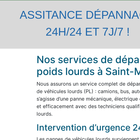
ASSITANCE DÉPANN
24H/24 ET 7J/7 !
Nos services de dépa
poids lourds à Saint
Nous assurons un service complet de dépa
de véhicules lourds (PL) : camions, bus, autoc
s’agisse d’une panne mécanique, électrique 
et efficacement avec des techniciens qualif
lourds.
Intervention d’urgence 2
Les pannes de véhicules lourds surviennent 