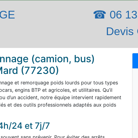
AGE
☎ 06 13 
Devis 
nnage (camion, bus)
-Mard (77230)
nnage et remorquage poids lourds pour tous types
ars, engins BTP et agricoles, et utilitaires. Qu’il
ou d’un accident, notre équipe intervient rapidement
iés et des outils professionnels adaptés aux poids
4h/24 et 7j/7
souvent sans prévenir. Pour éviter des arrêts