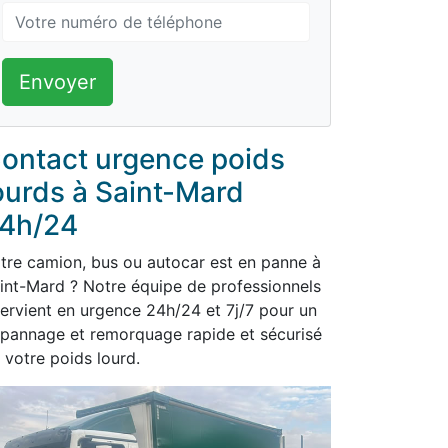
Envoyer
ontact urgence poids
ourds à Saint-Mard
4h/24
tre camion, bus ou autocar est en panne à
int-Mard ? Notre équipe de professionnels
tervient en urgence 24h/24 et 7j/7 pour un
pannage et remorquage rapide et sécurisé
 votre poids lourd.