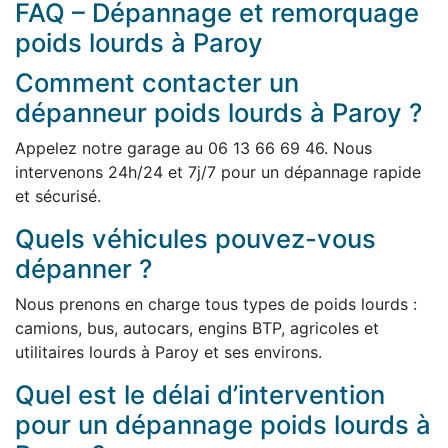
FAQ – Dépannage et remorquage
poids lourds à Paroy
Comment contacter un
dépanneur poids lourds à Paroy ?
Appelez notre garage au 06 13 66 69 46. Nous
intervenons 24h/24 et 7j/7 pour un dépannage rapide
et sécurisé.
Quels véhicules pouvez-vous
dépanner ?
Nous prenons en charge tous types de poids lourds :
camions, bus, autocars, engins BTP, agricoles et
utilitaires lourds à Paroy et ses environs.
Quel est le délai d’intervention
pour un dépannage poids lourds à