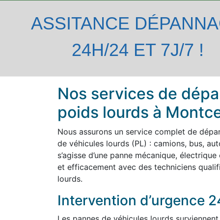
ASSITANCE DÉPANN
24H/24 ET 7J/7 !
Nos services de dépa
poids lourds à Montc
Nous assurons un service complet de dépa
de véhicules lourds (PL) : camions, bus, autoc
s’agisse d’une panne mécanique, électrique 
et efficacement avec des techniciens qualif
lourds.
Intervention d’urgence 2
Les pannes de véhicules lourds surviennent 