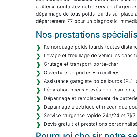
coûteux, contactez notre service d’urgence
dépannage de tous poids lourds sur place à
département 77 pour un diagnostic immédia
Nos prestations spéciali
Remorquage poids lourds toutes distanc
Levage et treuillage de véhicules dans f
Grutage et transport porte-char
Ouverture de portes verrouillées
Assistance garagiste poids lourds (PL)
Réparation pneus crevés pour camions, 
Dépannage et remplacement de batterie 
Dépannage électrique et mécanique pou
Service d’urgence rapide 24h/24 et 7j/7
Devis gratuit et prestations personnalis
Pourquoi choisir notre s