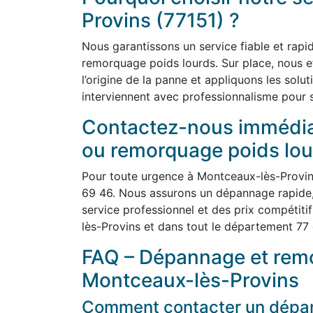
Provins (77151) ?
Nous garantissons un service fiable et rap
remorquage poids lourds. Sur place, nous e
l’origine de la panne et appliquons les solu
interviennent avec professionnalisme pour sé
Contactez-nous immédi
ou remorquage poids lou
Pour toute urgence à Montceaux-lès-Provin
69 46. Nous assurons un dépannage rapide, 
service professionnel et des prix compétiti
lès-Provins et dans tout le département 77 
FAQ – Dépannage et remo
Montceaux-lès-Provins
Comment contacter un dépan