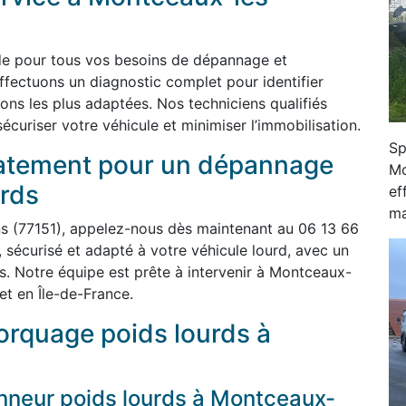
ide pour tous vos besoins de dépannage et
ffectuons un diagnostic complet pour identifier
tions les plus adaptées. Nos techniciens qualifiés
curiser votre véhicule et minimiser l’immobilisation.
Sp
atement pour un dépannage
Mo
rds
ef
ma
s (77151), appelez-nous dès maintenant au 06 13 66
sécurisé et adapté à votre véhicule lourd, avec un
fs. Notre équipe est prête à intervenir à Montceaux-
et en Île-de-France.
rquage poids lourds à
neur poids lourds à Montceaux-