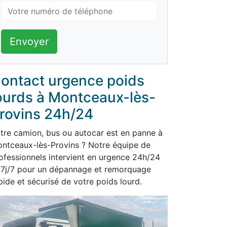
Envoyer
ontact urgence poids
ourds à Montceaux-lès-
rovins 24h/24
tre camion, bus ou autocar est en panne à
ntceaux-lès-Provins ? Notre équipe de
ofessionnels intervient en urgence 24h/24
 7j/7 pour un dépannage et remorquage
pide et sécurisé de votre poids lourd.