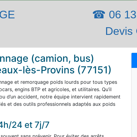
AGE
☎ 06 13 
Devis 
nnage (camion, bus)
eaux-lès-Provins (77151)
nnage et remorquage poids lourds pour tous types
ars, engins BTP et agricoles, et utilitaires. Qu’il
ou d’un accident, notre équipe intervient rapidement
iés et des outils professionnels adaptés aux poids
4h/24 et 7j/7
souvent sans prévenir. Pour éviter des arrêts