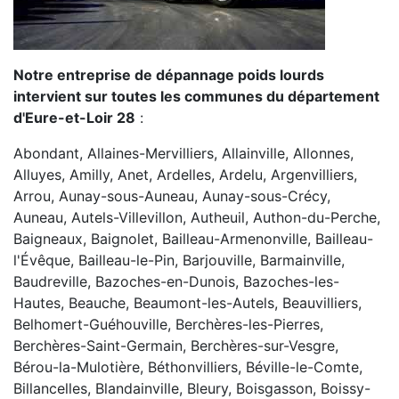
Notre entreprise de dépannage poids lourds
intervient sur toutes les communes du département
d'Eure-et-Loir 28
:
Abondant, Allaines-Mervilliers, Allainville, Allonnes,
Alluyes, Amilly, Anet, Ardelles, Ardelu, Argenvilliers,
Arrou, Aunay-sous-Auneau, Aunay-sous-Crécy,
Auneau, Autels-Villevillon, Autheuil, Authon-du-Perche,
Baigneaux, Baignolet, Bailleau-Armenonville, Bailleau-
l'Évêque, Bailleau-le-Pin, Barjouville, Barmainville,
Baudreville, Bazoches-en-Dunois, Bazoches-les-
Hautes, Beauche, Beaumont-les-Autels, Beauvilliers,
Belhomert-Guéhouville, Berchères-les-Pierres,
Berchères-Saint-Germain, Berchères-sur-Vesgre,
Bérou-la-Mulotière, Béthonvilliers, Béville-le-Comte,
Billancelles, Blandainville, Bleury, Boisgasson, Boissy-