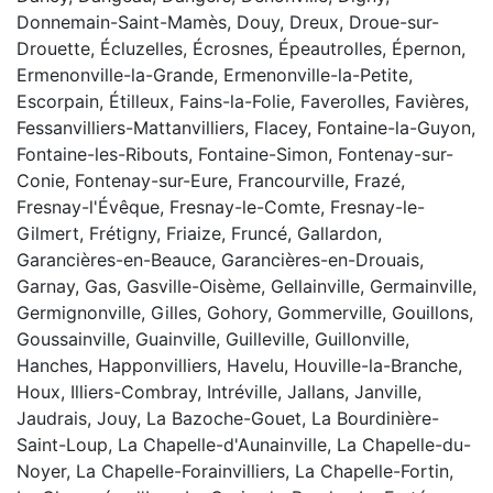
Donnemain-Saint-Mamès, Douy, Dreux, Droue-sur-
Drouette, Écluzelles, Écrosnes, Épeautrolles, Épernon,
Ermenonville-la-Grande, Ermenonville-la-Petite,
Escorpain, Étilleux, Fains-la-Folie, Faverolles, Favières,
Fessanvilliers-Mattanvilliers, Flacey, Fontaine-la-Guyon,
Fontaine-les-Ribouts, Fontaine-Simon, Fontenay-sur-
Conie, Fontenay-sur-Eure, Francourville, Frazé,
Fresnay-l'Évêque, Fresnay-le-Comte, Fresnay-le-
Gilmert, Frétigny, Friaize, Fruncé, Gallardon,
Garancières-en-Beauce, Garancières-en-Drouais,
Garnay, Gas, Gasville-Oisème, Gellainville, Germainville,
Germignonville, Gilles, Gohory, Gommerville, Gouillons,
Goussainville, Guainville, Guilleville, Guillonville,
Hanches, Happonvilliers, Havelu, Houville-la-Branche,
Houx, Illiers-Combray, Intréville, Jallans, Janville,
Jaudrais, Jouy, La Bazoche-Gouet, La Bourdinière-
Saint-Loup, La Chapelle-d'Aunainville, La Chapelle-du-
Noyer, La Chapelle-Forainvilliers, La Chapelle-Fortin,