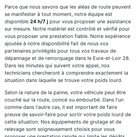
Parce que nous savons que les aléas de route peuvent
se manifester à tout moment, notre équipe est
disponible
24 h/7 j
pour vous proposer une assistance
sur mesure. Notre matériel est contrôlé et vérifié pour
vous proposer une prestation fiable. Notre expérience
ajoutée à notre disponibilité fait de nous vos
partenaires privilégiés pour tous vos travaux de
dépannage et de remorquage dans le Eure-et-Loir 28.
Dans les minutes qui suivent votre appel, nos
techniciens chercheront à comprendre exactement la
situation dans laquelle se trouve votre poids lourd.
Selon la nature de la panne, votre véhicule peut être
couché sur la route, coincé ou embourbé. Dans l'un
comme dans l'autre cas, il est important de faire
preuve de savoir-faire pour sortir votre poids lourd de
cette situation. Nos équipements de grutage et de
relevage sont soigneusement choisis pour vous
proposer une prestation rapide qui limite les dégâts.