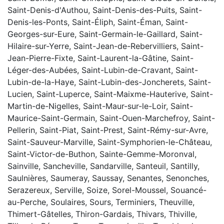
Saint-Denis-d'Authou, Saint-Denis-des-Puits, Saint-
Denis-les-Ponts, Saint-Éliph, Saint-Éman, Saint-
Georges-sur-Eure, Saint-Germain-le-Gaillard, Saint-
Hilaire-sur-Yerre, Saint-Jean-de-Rebervilliers, Saint-
Jean-Pierre-Fixte, Saint-Laurent-la-Gâtine, Saint-
Léger-des-Aubées, Saint-Lubin-de-Cravant, Saint-
Lubin-de-la-Haye, Saint-Lubin-des-Joncherets, Saint-
Lucien, Saint-Luperce, Saint-Maixme-Hauterive, Saint-
Martin-de-Nigelles, Saint-Maur-sur-le-Loir, Saint-
Maurice-Saint-Germain, Saint-Ouen-Marchefroy, Saint-
Pellerin, Saint-Piat, Saint-Prest, Saint-Rémy-sur-Avre,
Saint-Sauveur-Marville, Saint-Symphorien-le-Château,
Saint-Victor-de-Buthon, Sainte-Gemme-Moronval,
Sainville, Sancheville, Sandarville, Santeuil, Santilly,
Saulnières, Saumeray, Saussay, Senantes, Senonches,
Serazereux, Serville, Soize, Sorel-Moussel, Souancé-
au-Perche, Soulaires, Sours, Terminiers, Theuville,
Thimert-Gâtelles, Thiron-Gardais, Thivars, Thiville,