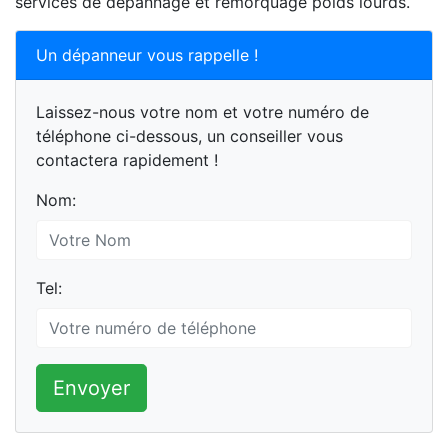
services de dépannage et remorquage poids lourds.
Un dépanneur vous rappelle !
Laissez-nous votre nom et votre numéro de
téléphone ci-dessous, un conseiller vous
contactera rapidement !
Nom:
Tel:
Envoyer