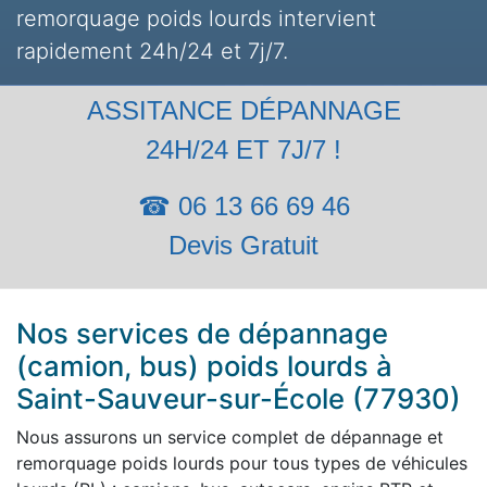
remorquage poids lourds intervient
rapidement 24h/24 et 7j/7.
ASSITANCE DÉPANNAGE
24H/24 ET 7J/7 !
☎ 06 13 66 69 46
Devis Gratuit
Nos services de dépannage
(camion, bus) poids lourds à
Saint-Sauveur-sur-École (77930)
Nous assurons un service complet de dépannage et
remorquage poids lourds pour tous types de véhicules