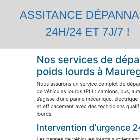
ASSITANCE DÉPANN
24H/24 ET 7J/7 !
Nos services de dépa
poids lourds à Maure
Nous assurons un service complet de dépa
de véhicules lourds (PL) : camions, bus, autoc
s’agisse d’une panne mécanique, électrique 
et efficacement avec des techniciens qualif
lourds.
Intervention d’urgence 2
Les pannes de véhicules lourds surviennent 