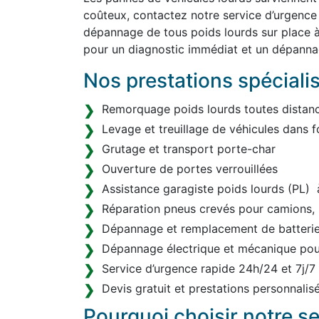
coûteux, contactez notre service d’urgence
dépannage de tous poids lourds sur place 
pour un diagnostic immédiat et un dépanna
Nos prestations spéciali
Remorquage poids lourds toutes distanc
Levage et treuillage de véhicules dans f
Grutage et transport porte-char
Ouverture de portes verrouillées
Assistance garagiste poids lourds (PL)
Réparation pneus crevés pour camions, 
Dépannage et remplacement de batterie 
Dépannage électrique et mécanique pou
Service d’urgence rapide 24h/24 et 7j/7
Devis gratuit et prestations personnalis
Pourquoi choisir notre s