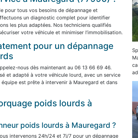
ide pour tous vos besoins de dépannage et
ffectuons un diagnostic complet pour identifier
tions les plus adaptées. Nos techniciens qualifiés
curiser votre véhicule et minimiser l’immobilisation.
atement pour un dépannage
Sp
rds
Ma
ca
ppelez-nous dès maintenant au 06 13 66 69 46.
ad
é et adapté à votre véhicule lourd, avec un service
e équipe est prête à intervenir à Mauregard et dans
rquage poids lourds à
neur poids lourds à Mauregard ?
ous intervenons 24h/24 et 7j/7 pour un dépannage