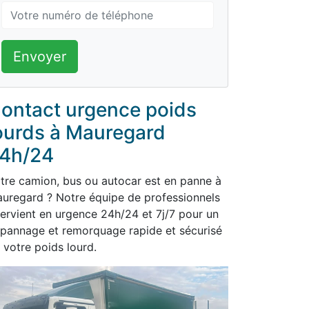
Envoyer
ontact urgence poids
ourds à Mauregard
4h/24
tre camion, bus ou autocar est en panne à
uregard ? Notre équipe de professionnels
tervient en urgence 24h/24 et 7j/7 pour un
pannage et remorquage rapide et sécurisé
 votre poids lourd.