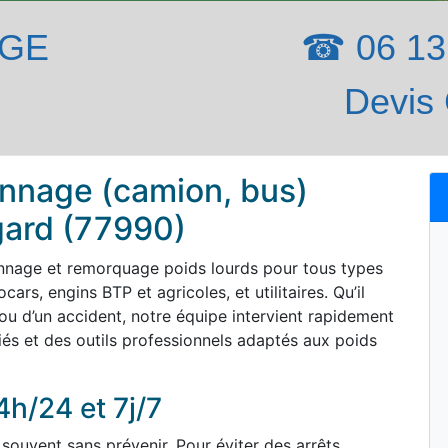
AGE
☎ 06 13 
Devis 
nnage (camion, bus)
gard (77990)
nnage et remorquage poids lourds pour tous types
ars, engins BTP et agricoles, et utilitaires. Qu’il
ou d’un accident, notre équipe intervient rapidement
iés et des outils professionnels adaptés aux poids
4h/24 et 7j/7
souvent sans prévenir. Pour éviter des arrêts