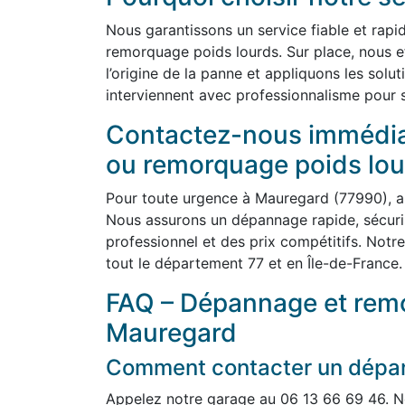
Nous garantissons un service fiable et rap
remorquage poids lourds. Sur place, nous e
l’origine de la panne et appliquons les solu
interviennent avec professionnalisme pour sé
Contactez-nous immédi
ou remorquage poids lou
Pour toute urgence à Mauregard (77990), a
Nous assurons un dépannage rapide, sécuris
professionnel et des prix compétitifs. Notr
tout le département 77 et en Île-de-France.
FAQ – Dépannage et remo
Mauregard
Comment contacter un dépan
Appelez notre garage au 06 13 66 69 46. N