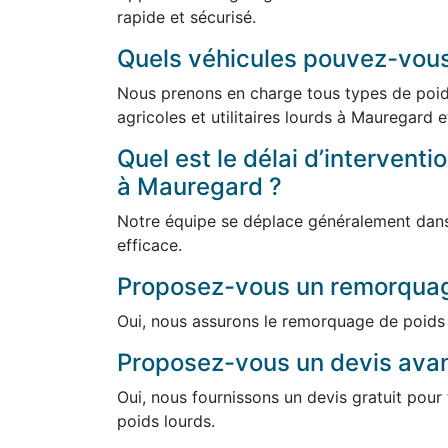
rapide et sécurisé.
Quels véhicules pouvez-vou
Nous prenons en charge tous types de poids
agricoles et utilitaires lourds à Mauregard e
Quel est le délai d’intervent
à Mauregard ?
Notre équipe se déplace généralement dans 
efficace.
Proposez-vous un remorquag
Oui, nous assurons le remorquage de poids 
Proposez-vous un devis avant
Oui, nous fournissons un devis gratuit pou
poids lourds.