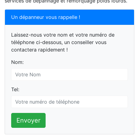
services de dépannage et remorquage poids lourds.
Un dépanneur vous rappelle !
Laissez-nous votre nom et votre numéro de
téléphone ci-dessous, un conseiller vous
contactera rapidement !
Nom:
Tel:
Envoyer