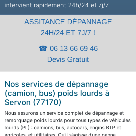
intervient rapidement 24h/24 et 7j/7.
ASSITANCE DÉPANNAGE
24H/24 ET 7J/7 !
☎ 06 13 66 69 46
Devis Gratuit
Nos services de dépannage
(camion, bus) poids lourds à
Servon (77170)
Nous assurons un service complet de dépannage et
remorquage poids lourds pour tous types de véhicules
lourds (PL) : camions, bus, autocars, engins BTP et
agricoles, et utilitaires. Qu’il s’agisse d’une panne