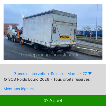
Zones d'intervetion: Seine-et-Marne - 77 ▼
© SOS Poids Lourd 2026 - Tous droits réservés.
Méntions légales
✆ Appel