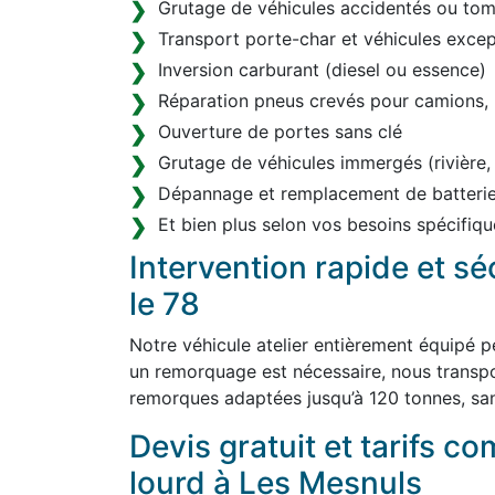
Grutage de véhicules accidentés ou tom
Transport porte-char et véhicules excep
Inversion carburant (diesel ou essence)
Réparation pneus crevés pour camions, 
Ouverture de portes sans clé
Grutage de véhicules immergés (rivière,
Dépannage et remplacement de batterie
Et bien plus selon vos besoins spécifiqu
Intervention rapide et s
le 78
Notre véhicule atelier entièrement équipé p
un remorquage est nécessaire, nous transp
remorques adaptées jusqu’à 120 tonnes, san
Devis gratuit et tarifs co
lourd à Les Mesnuls