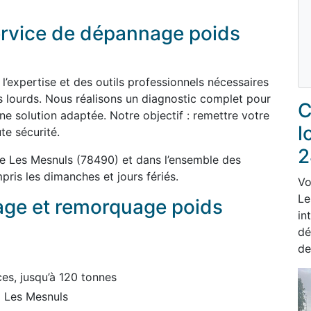
service de dépannage poids
’expertise et des outils professionnels nécessaires
 lourds. Nous réalisons un diagnostic complet pour
C
ne solution adaptée. Notre objectif : remettre votre
l
te sécurité.
2
 Les Mesnuls (78490) et dans l’ensemble des
pris les dimanches et jours fériés.
Vo
Le
age et remorquage poids
in
dé
de
es, jusqu’à 120 tonnes
à Les Mesnuls