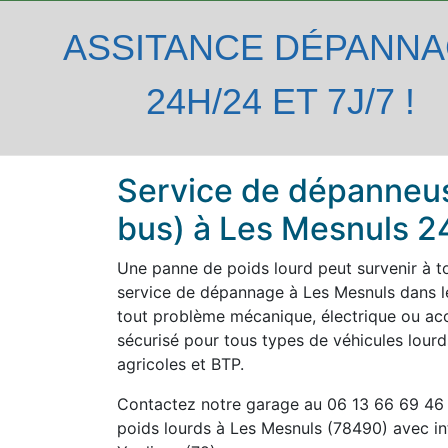
ASSITANCE DÉPANN
24H/24 ET 7J/7 !
Service de dépanneus
bus) à Les Mesnuls 24
Une panne de poids lourd peut survenir à t
service de dépannage à Les Mesnuls dans le
tout problème mécanique, électrique ou ac
sécurisé pour tous types de véhicules lourds 
agricoles et BTP.
Contactez notre garage au 06 13 66 69 46
poids lourds à Les Mesnuls (78490) avec in