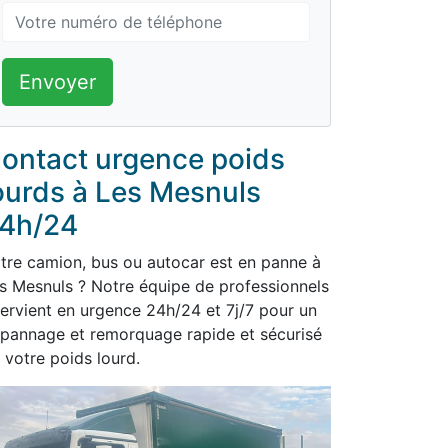
Envoyer
ontact urgence poids
ourds à Les Mesnuls
4h/24
tre camion, bus ou autocar est en panne à
s Mesnuls ? Notre équipe de professionnels
tervient en urgence 24h/24 et 7j/7 pour un
pannage et remorquage rapide et sécurisé
 votre poids lourd.