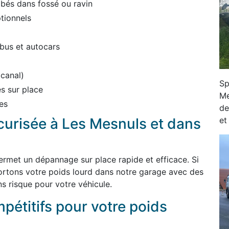
bés dans fossé ou ravin
tionnels
bus et autocars
 canal)
Sp
s sur place
Me
es
de
et
écurisée à Les Mesnuls et dans
ermet un dépannage sur place rapide et efficace. Si
ortons votre poids lourd dans notre garage avec des
s risque pour votre véhicule.
mpétitifs pour votre poids