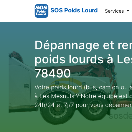
SOS Poids Lourd
Services
Dépannage et r
poids lourds à L
78490
Votre poids lourd (bus, camion ou 
à Les Mesnuls ? Notre équipe est 
24h/24 et 7j/7 pour vous dépanner