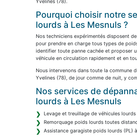
Yvelines (78).
Pourquoi choisir notre 
lourds à Les Mesnuls ?
Nos techniciens expérimentés disposent de l
pour prendre en charge tous types de poids
identifier toute panne cachée et proposer u
véhicule en circulation rapidement et en tou
Nous intervenons dans toute la commune de
Yvelines (78), de jour comme de nuit, y com
Nos services de dépann
lourds à Les Mesnuls
Levage et treuillage de véhicules lourds
Remorquage poids lourds toutes distanc
Assistance garagiste poids lourds (PL) 