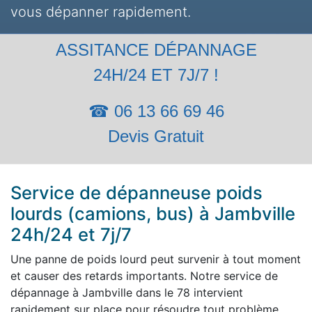
vous dépanner rapidement.
ASSITANCE DÉPANNAGE
24H/24 ET 7J/7 !
☎ 06 13 66 69 46
Devis Gratuit
Service de dépanneuse poids
lourds (camions, bus) à Jambville
24h/24 et 7j/7
Une panne de poids lourd peut survenir à tout moment
et causer des retards importants. Notre service de
dépannage à Jambville dans le 78 intervient
rapidement sur place pour résoudre tout problème