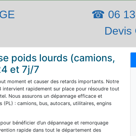
AGE
☎ 06 13 
Devis 
e poids lourds (camions,
4 et 7j/7
out moment et causer des retards importants. Notre
intervient rapidement sur place pour résoudre tout
tel. Nous assurons un dépannage efficace et
(PL) : camions, bus, autocars, utilitaires, engins
 pour bénéficier d’un dépannage et remorquage
vention rapide dans tout le département des