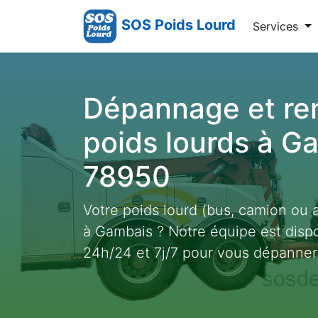
SOS Poids Lourd
Services
Dépannage et r
poids lourds à G
78950
Votre poids lourd (bus, camion ou 
à Gambais ? Notre équipe est disp
24h/24 et 7j/7 pour vous dépanner