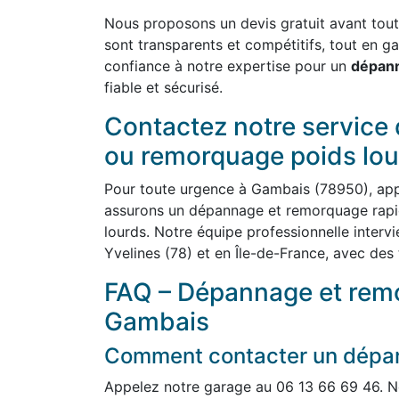
Nous proposons un devis gratuit avant toute 
sont transparents et compétitifs, tout en ga
confiance à notre expertise pour un
dépann
fiable et sécurisé.
Contactez notre service
ou remorquage poids lou
Pour toute urgence à Gambais (78950), ap
assurons un dépannage et remorquage rapid
lourds. Notre équipe professionnelle inter
Yvelines (78) et en Île-de-France, avec des t
FAQ – Dépannage et remo
Gambais
Comment contacter un dépan
Appelez notre garage au 06 13 66 69 46. N