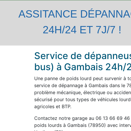
ASSITANCE DÉPANN
24H/24 ET 7J/7 !
Service de dépanneus
bus) à Gambais 24h/2
Une panne de poids lourd peut survenir à t
service de dépannage à Gambais dans le 78 
problème mécanique, électrique ou acciden
sécurisé pour tous types de véhicules lourds 
agricoles et BTP.
Contactez notre garage au 06 13 66 69 46
poids lourds à Gambais (78950) avec inter