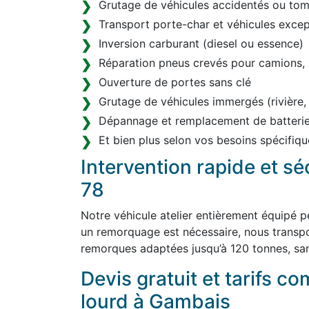
Grutage de véhicules accidentés ou tom
Transport porte-char et véhicules excep
Inversion carburant (diesel ou essence)
Réparation pneus crevés pour camions, 
Ouverture de portes sans clé
Grutage de véhicules immergés (rivière,
Dépannage et remplacement de batterie
Et bien plus selon vos besoins spécifiqu
Intervention rapide et s
78
Notre véhicule atelier entièrement équipé p
un remorquage est nécessaire, nous transp
remorques adaptées jusqu’à 120 tonnes, san
Devis gratuit et tarifs co
lourd à Gambais