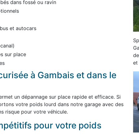
bés dans fossé ou ravin
tionnels
bus et autocars
Sp
 canal)
Ga
s sur place
de
et
es
écurisée à Gambais et dans le
ermet un dépannage sur place rapide et efficace. Si
ortons votre poids lourd dans notre garage avec des
s risque pour votre véhicule.
mpétitifs pour votre poids