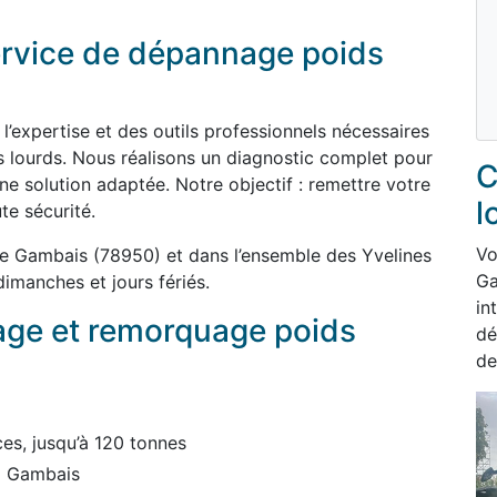
service de dépannage poids
’expertise et des outils professionnels nécessaires
 lourds. Nous réalisons un diagnostic complet pour
C
ne solution adaptée. Notre objectif : remettre votre
l
te sécurité.
Vo
e Gambais (78950) et dans l’ensemble des Yvelines
Ga
dimanches et jours fériés.
in
age et remorquage poids
dé
de
es, jusqu’à 120 tonnes
 à Gambais