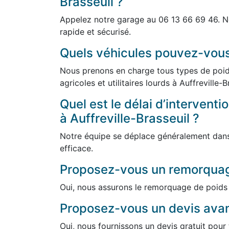
Brasseuil ?
Appelez notre garage au 06 13 66 69 46. N
rapide et sécurisé.
Quels véhicules pouvez-vou
Nous prenons en charge tous types de poids
agricoles et utilitaires lourds à Auffreville-
Quel est le délai d’intervent
à Auffreville-Brasseuil ?
Notre équipe se déplace généralement dans 
efficace.
Proposez-vous un remorquag
Oui, nous assurons le remorquage de poids 
Proposez-vous un devis avant
Oui, nous fournissons un devis gratuit pou