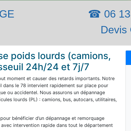
AGE
☎ 06 13 
Devis 
e poids lourds (camions,
sseuil 24h/24 et 7j/7
out moment et causer des retards importants. Notre
l dans le 78 intervient rapidement sur place pour
que ou accidentel. Nous assurons un dépannage
ules lourds (PL) : camions, bus, autocars, utilitaires,
 pour bénéficier d’un dépannage et remorquage
) avec intervention rapide dans tout le département