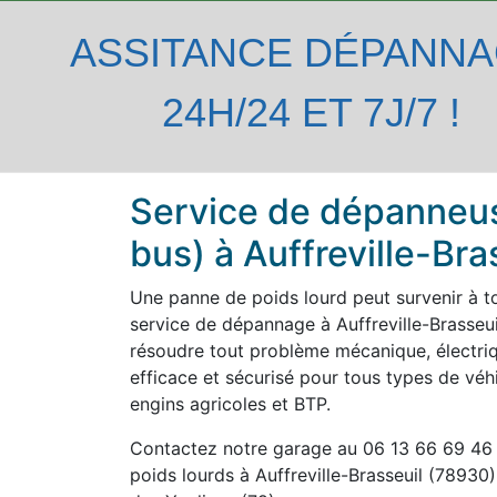
ASSITANCE DÉPANN
24H/24 ET 7J/7 !
Service de dépanneus
bus) à Auffreville-Bra
Une panne de poids lourd peut survenir à t
service de dépannage à Auffreville-Brasseui
résoudre tout problème mécanique, électri
efficace et sécurisé pour tous types de véhic
engins agricoles et BTP.
Contactez notre garage au 06 13 66 69 46
poids lourds à Auffreville-Brasseuil (78930