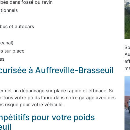
bés dans fossé ou ravin
tionnels
bus et autocars
 canal)
Sp
s sur place
Au
es
ef
ma
curisée à Auffreville-Brasseuil
ermet un dépannage sur place rapide et efficace. Si
ortons votre poids lourd dans notre garage avec des
s risque pour votre véhicule.
mpétitifs pour votre poids
euil