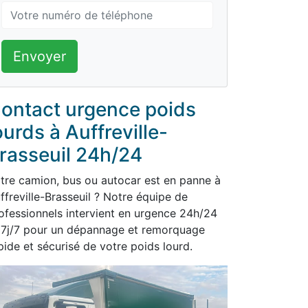
Envoyer
ontact urgence poids
ourds à Auffreville-
rasseuil 24h/24
tre camion, bus ou autocar est en panne à
ffreville-Brasseuil ? Notre équipe de
ofessionnels intervient en urgence 24h/24
 7j/7 pour un dépannage et remorquage
pide et sécurisé de votre poids lourd.