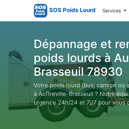
SOS Poids Lourd
Services
Dépannage et r
poids lourds à Auf
Brasseuil 78930
Votre poids lourd (bus, camion ou 
à Auffreville-Brasseuil ? Notre équ
urgence 24h/24 et 7j/7 pour vous