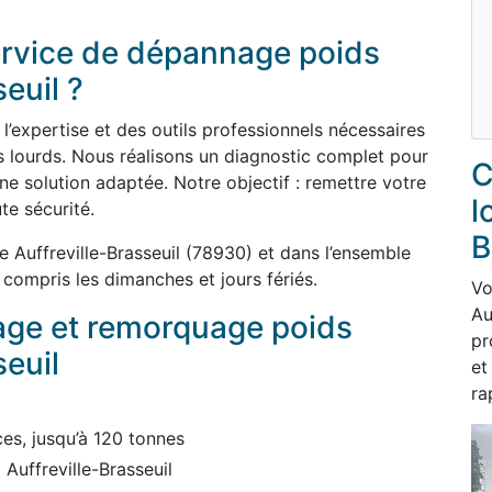
service de dépannage poids
euil ?
’expertise et des outils professionnels nécessaires
 lourds. Nous réalisons un diagnostic complet pour
C
ne solution adaptée. Notre objectif : remettre votre
l
te sécurité.
B
Auffreville-Brasseuil (78930) et dans l’ensemble
 compris les dimanches et jours fériés.
Vo
Au
age et remorquage poids
pr
seuil
et
ra
es, jusqu’à 120 tonnes
 Auffreville-Brasseuil