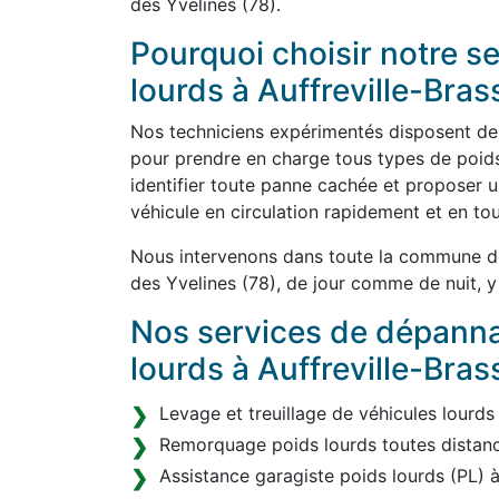
des Yvelines (78).
Pourquoi choisir notre 
lourds à Auffreville-Brass
Nos techniciens expérimentés disposent de l
pour prendre en charge tous types de poids
identifier toute panne cachée et proposer u
véhicule en circulation rapidement et en tou
Nous intervenons dans toute la commune de 
des Yvelines (78), de jour comme de nuit, y
Nos services de dépann
lourds à Auffreville-Bras
Levage et treuillage de véhicules lourds
Remorquage poids lourds toutes distanc
Assistance garagiste poids lourds (PL) à