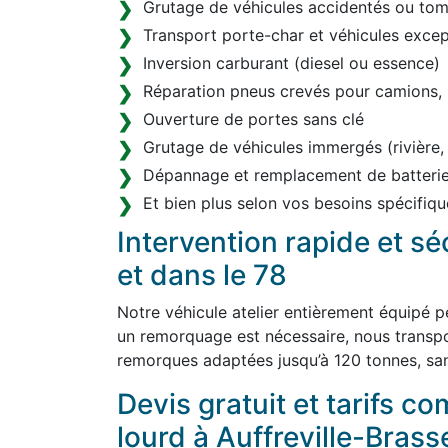
Grutage de véhicules accidentés ou tom
Transport porte-char et véhicules excep
Inversion carburant (diesel ou essence)
Réparation pneus crevés pour camions, 
Ouverture de portes sans clé
Grutage de véhicules immergés (rivière,
Dépannage et remplacement de batterie
Et bien plus selon vos besoins spécifiqu
Intervention rapide et sé
et dans le 78
Notre véhicule atelier entièrement équipé p
un remorquage est nécessaire, nous transp
remorques adaptées jusqu’à 120 tonnes, san
Devis gratuit et tarifs co
lourd à Auffreville-Brass