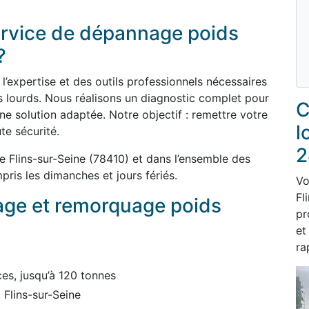
service de dépannage poids
?
’expertise et des outils professionnels nécessaires
 lourds. Nous réalisons un diagnostic complet pour
C
ne solution adaptée. Notre objectif : remettre votre
l
te sécurité.
2
 Flins-sur-Seine (78410) et dans l’ensemble des
pris les dimanches et jours fériés.
Vo
Fl
age et remorquage poids
pr
et
ra
es, jusqu’à 120 tonnes
 Flins-sur-Seine