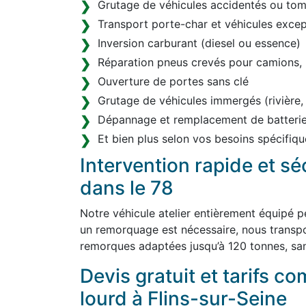
Grutage de véhicules accidentés ou tom
Transport porte-char et véhicules excep
Inversion carburant (diesel ou essence)
Réparation pneus crevés pour camions, 
Ouverture de portes sans clé
Grutage de véhicules immergés (rivière,
Dépannage et remplacement de batterie
Et bien plus selon vos besoins spécifiqu
Intervention rapide et sé
dans le 78
Notre véhicule atelier entièrement équipé p
un remorquage est nécessaire, nous transp
remorques adaptées jusqu’à 120 tonnes, san
Devis gratuit et tarifs co
lourd à Flins-sur-Seine