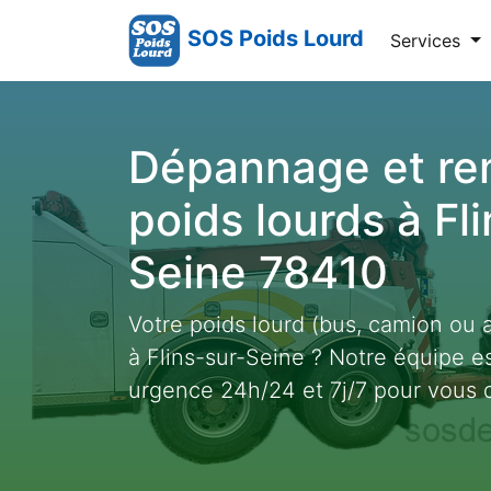
SOS Poids Lourd
Services
Dépannage et r
poids lourds à Fl
Seine 78410
Votre poids lourd (bus, camion ou 
à Flins-sur-Seine ? Notre équipe e
urgence 24h/24 et 7j/7 pour vous