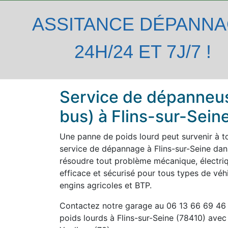
ASSITANCE DÉPANN
24H/24 ET 7J/7 !
Service de dépanneus
bus) à Flins-sur-Sein
Une panne de poids lourd peut survenir à t
service de dépannage à Flins-sur-Seine dans
résoudre tout problème mécanique, électri
efficace et sécurisé pour tous types de véhic
engins agricoles et BTP.
Contactez notre garage au 06 13 66 69 46
poids lourds à Flins-sur-Seine (78410) avec