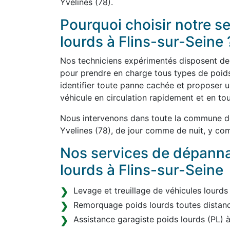
Yvelines (78).
Pourquoi choisir notre 
lourds à Flins-sur-Seine 
Nos techniciens expérimentés disposent de l
pour prendre en charge tous types de poids
identifier toute panne cachée et proposer u
véhicule en circulation rapidement et en tou
Nous intervenons dans toute la commune de
Yvelines (78), de jour comme de nuit, y com
Nos services de dépann
lourds à Flins-sur-Seine
Levage et treuillage de véhicules lourds
Remorquage poids lourds toutes distanc
Assistance garagiste poids lourds (PL) à