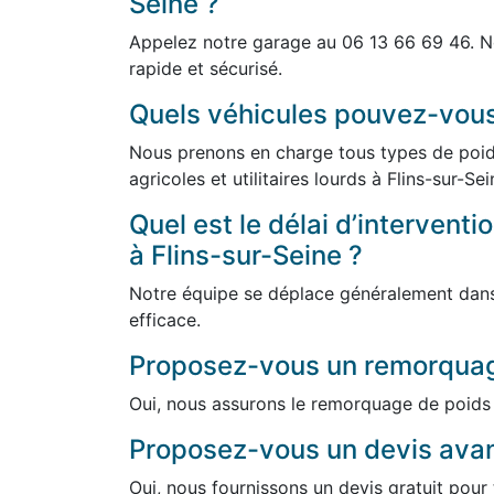
Seine ?
Appelez notre garage au 06 13 66 69 46. N
rapide et sécurisé.
Quels véhicules pouvez-vou
Nous prenons en charge tous types de poids
agricoles et utilitaires lourds à Flins-sur-Se
Quel est le délai d’intervent
à Flins-sur-Seine ?
Notre équipe se déplace généralement dans 
efficace.
Proposez-vous un remorquag
Oui, nous assurons le remorquage de poids 
Proposez-vous un devis avant
Oui, nous fournissons un devis gratuit pou