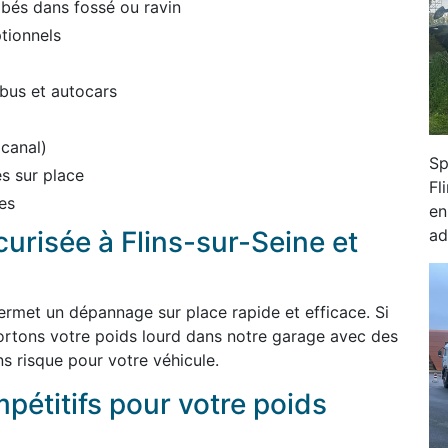
bés dans fossé ou ravin
tionnels
bus et autocars
 canal)
Sp
s sur place
Fl
es
en
ad
curisée à Flins-sur-Seine et
ermet un dépannage sur place rapide et efficace. Si
ortons votre poids lourd dans notre garage avec des
s risque pour votre véhicule.
mpétitifs pour votre poids