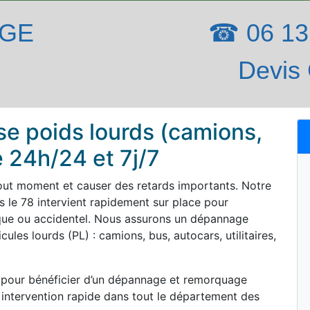
AGE
☎ 06 13 
Devis 
e poids lourds (camions,
e 24h/24 et 7j/7
out moment et causer des retards importants. Notre
 le 78 intervient rapidement sur place pour
que ou accidentel. Nous assurons un dépannage
ules lourds (PL) : camions, bus, autocars, utilitaires,
 pour bénéficier d’un dépannage et remorquage
 intervention rapide dans tout le département des