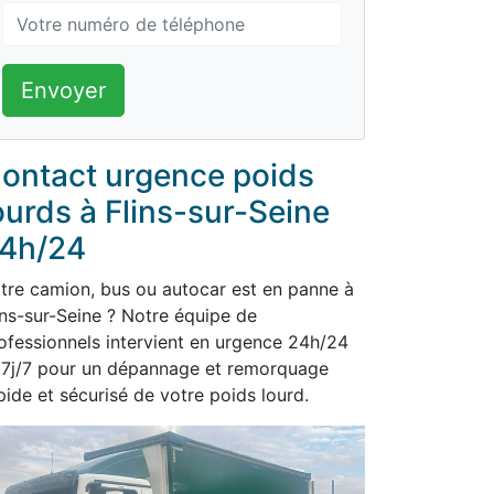
Envoyer
ontact urgence poids
ourds à Flins-sur-Seine
4h/24
tre camion, bus ou autocar est en panne à
ins-sur-Seine ? Notre équipe de
ofessionnels intervient en urgence 24h/24
 7j/7 pour un dépannage et remorquage
pide et sécurisé de votre poids lourd.