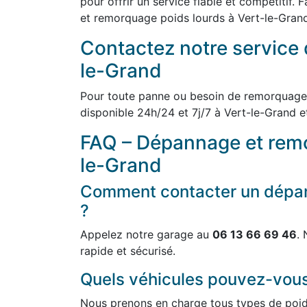
pour offrir un service fiable et compétitif.
et remorquage poids lourds à Vert-le-Grand 
Contactez notre service 
le-Grand
Pour toute panne ou besoin de remorquage
disponible 24h/24 et 7j/7 à Vert-le-Grand e
FAQ – Dépannage et remo
le-Grand
Comment contacter un dépan
?
Appelez notre garage au
06 13 66 69 46
.
rapide et sécurisé.
Quels véhicules pouvez-vou
Nous prenons en charge tous types de poids 