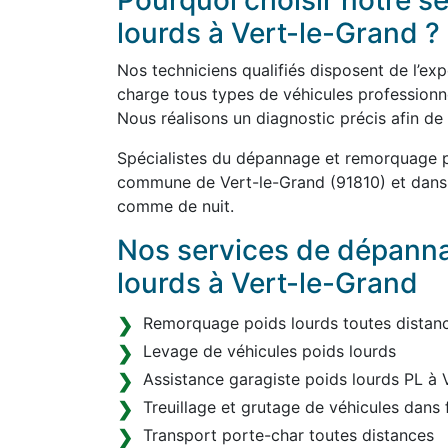
Pourquoi choisir notre 
lourds à Vert-le-Grand ?
Nos techniciens qualifiés disposent de l’ex
charge tous types de véhicules professionnel
Nous réalisons un diagnostic précis afin de
Spécialistes du dépannage et remorquage po
commune de Vert-le-Grand (91810) et dans t
comme de nuit.
Nos services de dépann
lourds à Vert-le-Grand
Remorquage poids lourds toutes distanc
Levage de véhicules poids lourds
Assistance garagiste poids lourds PL à 
Treuillage et grutage de véhicules dans 
Transport porte-char toutes distances