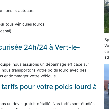
amions et autocars
r tous véhicules lourds
 canal)
Sp
Ve
curisée 24h/24 à Vert-le-
ca
ad
 équipé, nous assurons un dépannage efficace sur
, nous transportons votre poids lourd avec des
ns endommager votre véhicule.
 tarifs pour votre poids lourd à
s un devis gratuit détaillé. Nos tarifs sont étudiés