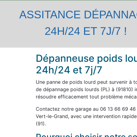
ASSITANCE DÉPANN
24H/24 ET 7J/7 !
Dépanneuse poids lour
24h/24 et 7j/7
Une panne de poids lourd peut survenir à t
de dépannage poids lourds (PL) à (91810) in
résoudre efficacement tout problème mécan
Contactez notre garage au 06 13 66 69 46
Vert-le-Grand, avec une intervention rapide
(91).