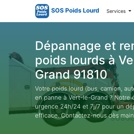
SOS Poids Lourd
Services
Dépannage et r
poids lourds à Ve
Grand 91810
Votre poids lourd (bus, camion, auto
en panne à Vert-le-Grand ? Notre é
urgence 24h/24 et 7j/7 pour un dé
efficace. Contactez-nous dès main