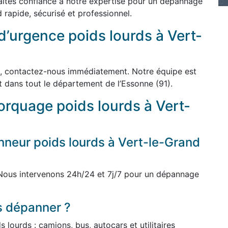
 Faites confiance à notre expertise pour un dépannage
rapide, sécurisé et professionnel.
d’urgence poids lourds à Vert-
, contactez-nous immédiatement. Notre équipe est
t dans tout le département de l’Essonne (91).
rquage poids lourds à Vert-
neur poids lourds à Vert-le-Grand
 Nous intervenons 24h/24 et 7j/7 pour un dépannage
s dépanner ?
lourds : camions, bus, autocars et utilitaires