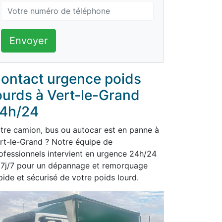
Envoyer
ontact urgence poids
ourds à Vert-le-Grand
4h/24
tre camion, bus ou autocar est en panne à
rt-le-Grand ? Notre équipe de
ofessionnels intervient en urgence 24h/24
 7j/7 pour un dépannage et remorquage
pide et sécurisé de votre poids lourd.