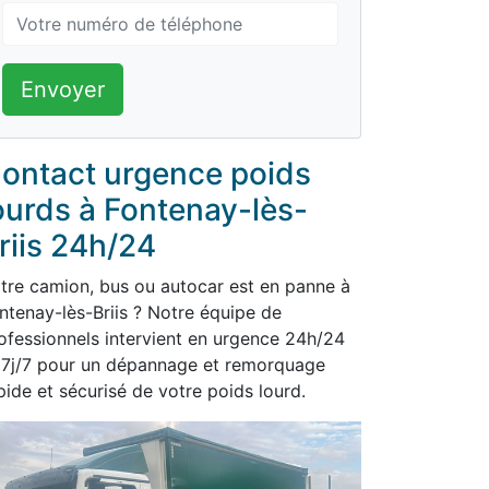
Envoyer
ontact urgence poids
ourds à Fontenay-lès-
riis 24h/24
tre camion, bus ou autocar est en panne à
ntenay-lès-Briis ? Notre équipe de
ofessionnels intervient en urgence 24h/24
 7j/7 pour un dépannage et remorquage
pide et sécurisé de votre poids lourd.