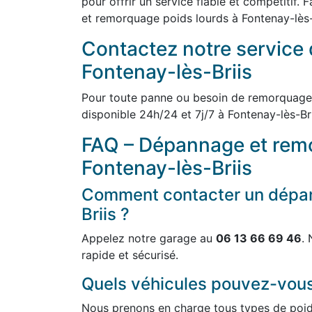
pour offrir un service fiable et compétitif.
et remorquage poids lourds à Fontenay-lès-B
Contactez notre service 
Fontenay-lès-Briis
Pour toute panne ou besoin de remorquage
disponible 24h/24 et 7j/7 à Fontenay-lès-Br
FAQ – Dépannage et remo
Fontenay-lès-Briis
Comment contacter un dépan
Briis ?
Appelez notre garage au
06 13 66 69 46
.
rapide et sécurisé.
Quels véhicules pouvez-vou
Nous prenons en charge tous types de poids 