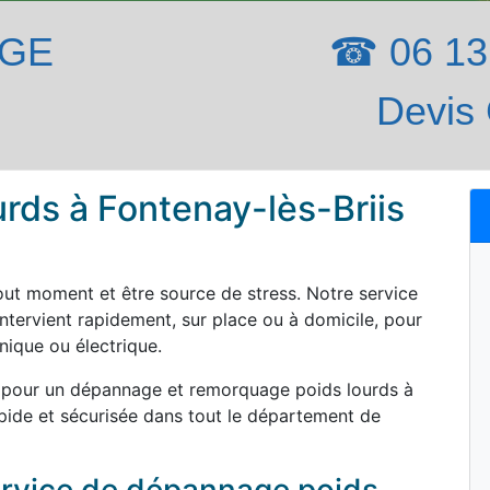
AGE
☎ 06 13 
Devis 
rds à Fontenay-lès-Briis
out moment et être source de stress. Notre service
ntervient rapidement, sur place ou à domicile, pour
ique ou électrique.
 pour un dépannage et remorquage poids lourds à
apide et sécurisée dans tout le département de