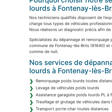
Pourquoi choisir notre 
lourds à Fontenay-lès-Bri
Nos techniciens qualifiés disposent de l’ex
charge tous types de véhicules professionnel
Nous réalisons un diagnostic précis afin de
Spécialistes du dépannage et remorquage po
commune de Fontenay-lès-Briis (91640) et d
comme de nuit.
Nos services de dépann
lourds à Fontenay-lès-Br
Remorquage poids lourds toutes distanc
Levage de véhicules poids lourds
Assistance garagiste poids lourds PL à 
Treuillage et grutage de véhicules dans 
Transport porte-char toutes distances