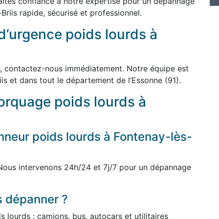
 Faites confiance à notre expertise pour un dépannage
riis rapide, sécurisé et professionnel.
d’urgence poids lourds à
, contactez-nous immédiatement. Notre équipe est
iis et dans tout le département de l’Essonne (91).
rquage poids lourds à
neur poids lourds à Fontenay-lès-
 Nous intervenons 24h/24 et 7j/7 pour un dépannage
s dépanner ?
lourds : camions, bus, autocars et utilitaires