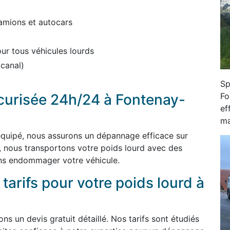
amions et autocars
r tous véhicules lourds
 canal)
Sp
Fo
écurisée 24h/24 à Fontenay-
ef
ma
 équipé, nous assurons un dépannage efficace sur
, nous transportons votre poids lourd avec des
ns endommager votre véhicule.
 tarifs pour votre poids lourd à
s un devis gratuit détaillé. Nos tarifs sont étudiés