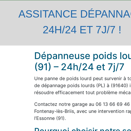
ASSITANCE DÉPANN
24H/24 ET 7J/7 !
Dépanneuse poids lou
(91) – 24h/24 et 7j/7
Une panne de poids lourd peut survenir à t
de dépannage poids lourds (PL) à (91640) i
résoudre efficacement tout problème mécan
Contactez notre garage au 06 13 66 69 46
Fontenay-lès-Briis, avec une intervention r
l’Essonne (91).