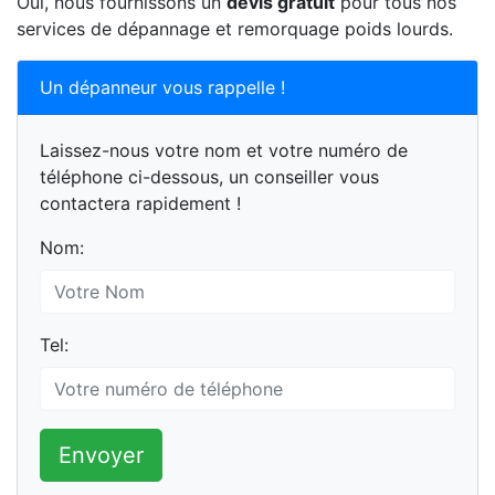
Oui, nous fournissons un
devis gratuit
pour tous nos
services de dépannage et remorquage poids lourds.
Un dépanneur vous rappelle !
Laissez-nous votre nom et votre numéro de
téléphone ci-dessous, un conseiller vous
contactera rapidement !
Nom:
Tel:
Envoyer