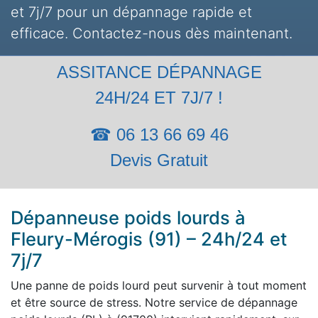
et 7j/7 pour un dépannage rapide et
efficace. Contactez-nous dès maintenant.
ASSITANCE DÉPANNAGE
24H/24 ET 7J/7 !
☎ 06 13 66 69 46
Devis Gratuit
Dépanneuse poids lourds à
Fleury-Mérogis (91) – 24h/24 et
7j/7
Une panne de poids lourd peut survenir à tout moment
et être source de stress. Notre service de dépannage