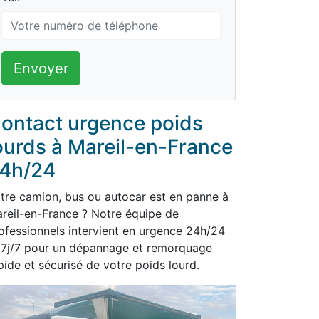
Envoyer
ontact urgence poids
ourds à Mareil-en-France
4h/24
tre camion, bus ou autocar est en panne à
reil-en-France ? Notre équipe de
ofessionnels intervient en urgence 24h/24
 7j/7 pour un dépannage et remorquage
pide et sécurisé de votre poids lourd.