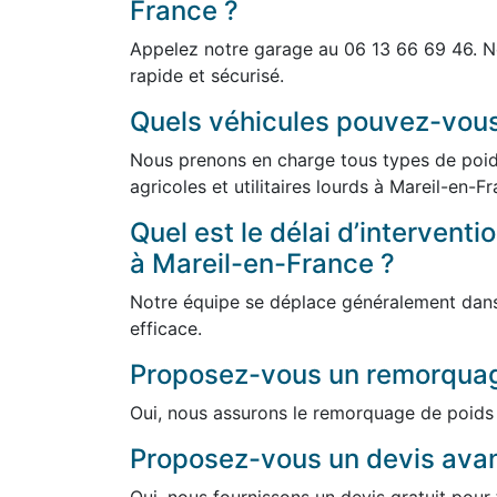
France ?
Appelez notre garage au 06 13 66 69 46. N
rapide et sécurisé.
Quels véhicules pouvez-vou
Nous prenons en charge tous types de poids
agricoles et utilitaires lourds à Mareil-en-F
Quel est le délai d’intervent
à Mareil-en-France ?
Notre équipe se déplace généralement dans 
efficace.
Proposez-vous un remorquag
Oui, nous assurons le remorquage de poids 
Proposez-vous un devis avant