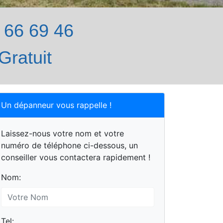
66 69 46
Gratuit
Un dépanneur vous rappelle !
Laissez-nous votre nom et votre
numéro de téléphone ci-dessous, un
conseiller vous contactera rapidement !
Nom:
Tel: