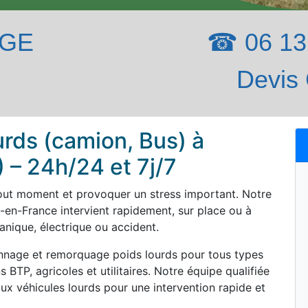
AGE
☎ 06 13 
Devis 
rds (camion, Bus) à
 – 24h/24 et 7j/7
tout moment et provoquer un stress important. Notre
-en-France intervient rapidement, sur place ou à
nique, électrique ou accident.
nnage et remorquage poids lourds pour tous types
 BTP, agricoles et utilitaires. Notre équipe qualifiée
ux véhicules lourds pour une intervention rapide et