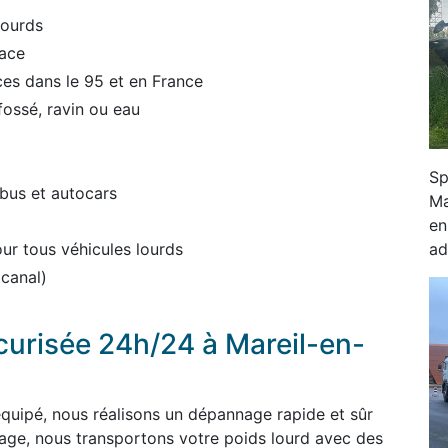
lourds
lace
es dans le 95 et en France
fossé, ravin ou eau
Sp
bus et autocars
Ma
en
ad
r tous véhicules lourds
 canal)
écurisée 24h/24 à Mareil-en-
équipé, nous réalisons un dépannage rapide et sûr
uage, nous transportons votre poids lourd avec des