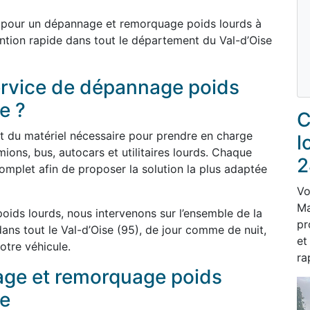
 pour un dépannage et remorquage poids lourds à
ntion rapide dans tout le département du Val-d’Oise
service de dépannage poids
e ?
C
et du matériel nécessaire pour prendre en charge
l
ions, bus, autocars et utilitaires lourds. Chaque
2
mplet afin de proposer la solution la plus adaptée
Vo
Ma
ids lourds, nous intervenons sur l’ensemble de la
pr
s tout le Val-d’Oise (95), de jour comme de nuit,
et
otre véhicule.
ra
age et remorquage poids
ce