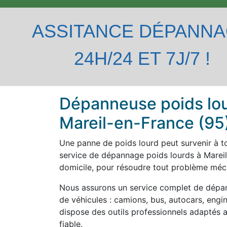
ASSITANCE DÉPANN
24H/24 ET 7J/7 !
Dépanneuse poids lou
Mareil-en-France (95)
Une panne de poids lourd peut survenir à 
service de dépannage poids lourds à Mareil
domicile, pour résoudre tout problème méca
Nous assurons un service complet de dépa
de véhicules : camions, bus, autocars, engins
dispose des outils professionnels adaptés a
fiable.