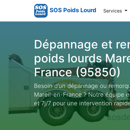
SOS Poids Lourd
Services
Dépannage et r
poids lourds Mar
France (95850)
Besoin d’un dépannage ou remorqu
Mareil-en-France ? Notre équipe e
et 7j/7 pour une intervention rapide