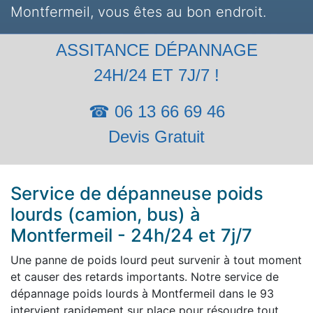
Montfermeil, vous êtes au bon endroit.
ASSITANCE DÉPANNAGE
24H/24 ET 7J/7 !
☎ 06 13 66 69 46
Devis Gratuit
Service de dépanneuse poids
lourds (camion, bus) à
Montfermeil - 24h/24 et 7j/7
Une panne de poids lourd peut survenir à tout moment
et causer des retards importants. Notre service de
dépannage poids lourds à Montfermeil dans le 93
intervient rapidement sur place pour résoudre tout